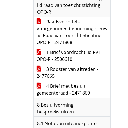
lid raad van toezicht stichting
OPO-R
Raadsvoorstel -
Voorgenomen benoeming nieuw
lid Raad van Toezicht Stichting
OPO-R - 2471868
1 Brief voordracht lid RvT
OPO-R - 2506610
3 Rooster van aftreden -
2477665
4 Brief met besluit
gemeenteraad - 2471869
8 Besluitvorming
bespreekstukken
8.1 Nota van uitgangspunten