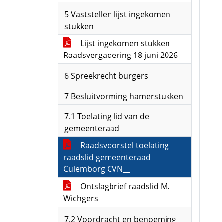
5 Vaststellen lijst ingekomen
stukken
Lijst ingekomen stukken
Raadsvergadering 18 juni 2026
6 Spreekrecht burgers
7 Besluitvorming hamerstukken
7.1 Toelating lid van de
gemeenteraad
Raadsvoorstel toelating
raadslid gemeenteraad
Culemborg CVN__
Ontslagbrief raadslid M.
Wichgers
7.2 Voordracht en benoeming