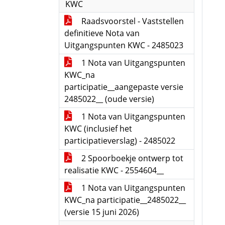
KWC
Raadsvoorstel - Vaststellen
definitieve Nota van
Uitgangspunten KWC - 2485023
1 Nota van Uitgangspunten
KWC_na
participatie__aangepaste versie
2485022__ (oude versie)
1 Nota van Uitgangspunten
KWC (inclusief het
participatieverslag) - 2485022
2 Spoorboekje ontwerp tot
realisatie KWC - 2554604__
1 Nota van Uitgangspunten
KWC_na participatie__2485022__
(versie 15 juni 2026)