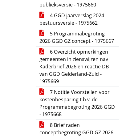
publieksversie - 1975660
4 GGD jaarverslag 2024
bestuursversie - 1975662
5 Programmabegroting
2026 GGD GZ concept - 1975667
6 Overzicht opmerkingen
gemeenten in zienswijzen nav
Kaderbrief 2026 en reactie DB
van GGD Gelderland-Zuid -
1975669
7 Notitie Voorstellen voor
kostenbesparing t.b.v. de
Programmabegroting 2026 GGD
- 1975668
8 Brief raden
conceptbegroting GGD GZ 2026