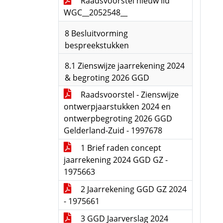
Raadsvoorstel nieuw lid
WGC__2052548__
8 Besluitvorming
bespreekstukken
8.1 Zienswijze jaarrekening 2024
& begroting 2026 GGD
Raadsvoorstel - Zienswijze
ontwerpjaarstukken 2024 en
ontwerpbegroting 2026 GGD
Gelderland-Zuid - 1997678
1 Brief raden concept
jaarrekening 2024 GGD GZ -
1975663
2 Jaarrekening GGD GZ 2024
- 1975661
3 GGD Jaarverslag 2024