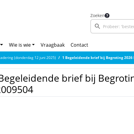
Zoeken
Wie is wie
Vraagbaak
Contact
adering (donderdag 12 juni 2025)
1 Begeleidende brief bij Begroting 2026
Begeleidende brief bij Begrot
2009504