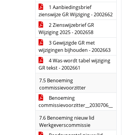
1 Aanbiedingsbrief
zienswijze GR Wijziging - 2002662
2 Zienswijzebrief GR
Wijziging 2025 - 2002658
3 Gewijzigde GR met
wijzigingen bijhouden - 2002663
4 Was-wordt tabel wijziging
GR tekst - 2002661
7.5 Benoeming
commissievoorzitter
Benoeming
commissievoorzitter__2030706__
7.6 Benoeming nieuw lid
Werkgeverscommissie