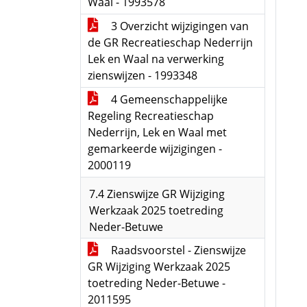
Waal - 1993578
3 Overzicht wijzigingen van
de GR Recreatieschap Nederrijn
Lek en Waal na verwerking
zienswijzen - 1993348
4 Gemeenschappelijke
Regeling Recreatieschap
Nederrijn, Lek en Waal met
gemarkeerde wijzigingen -
2000119
7.4 Zienswijze GR Wijziging
Werkzaak 2025 toetreding
Neder-Betuwe
Raadsvoorstel - Zienswijze
GR Wijziging Werkzaak 2025
toetreding Neder-Betuwe -
2011595