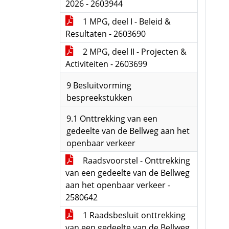
2026 - 2603944
1 MPG, deel I - Beleid &
Resultaten - 2603690
2 MPG, deel II - Projecten &
Activiteiten - 2603699
9 Besluitvorming
bespreekstukken
9.1 Onttrekking van een
gedeelte van de Bellweg aan het
openbaar verkeer
Raadsvoorstel - Onttrekking
van een gedeelte van de Bellweg
aan het openbaar verkeer -
2580642
1 Raadsbesluit onttrekking
van een gedeelte van de Bellweg