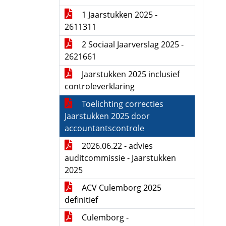
1 Jaarstukken 2025 -
2611311
2 Sociaal Jaarverslag 2025 -
2621661
Jaarstukken 2025 inclusief
controleverklaring
Toelichting correcties
Jaarstukken 2025 door
accountantscontrole
2026.06.22 - advies
auditcommissie - Jaarstukken
2025
ACV Culemborg 2025
definitief
Culemborg -