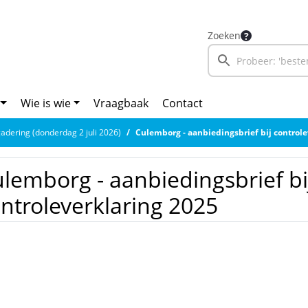
Zoeken
Wie is wie
Vraagbaak
Contact
adering (donderdag 2 juli 2026)
Culemborg - aanbiedingsbrief bij controle
lemborg - aanbiedingsbrief bi
ntroleverklaring 2025