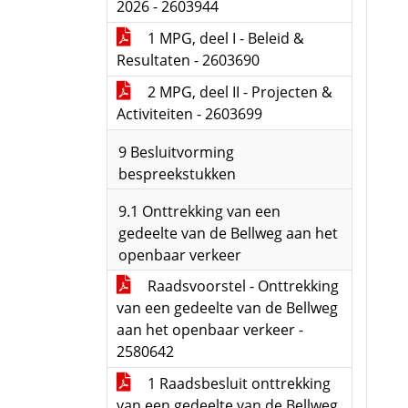
2026 - 2603944
1 MPG, deel I - Beleid &
Resultaten - 2603690
2 MPG, deel II - Projecten &
Activiteiten - 2603699
9 Besluitvorming
bespreekstukken
9.1 Onttrekking van een
gedeelte van de Bellweg aan het
openbaar verkeer
Raadsvoorstel - Onttrekking
van een gedeelte van de Bellweg
aan het openbaar verkeer -
2580642
1 Raadsbesluit onttrekking
van een gedeelte van de Bellweg