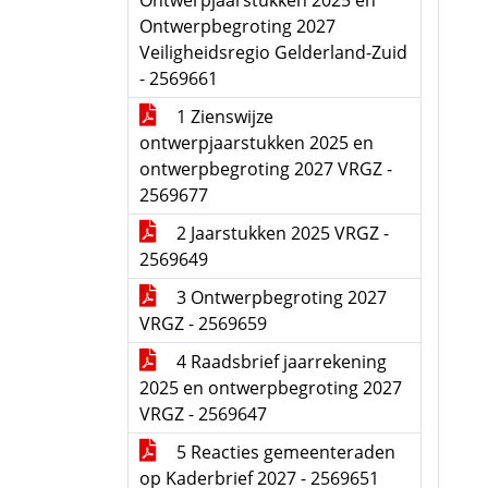
Ontwerpjaarstukken 2025 en
Ontwerpbegroting 2027
Veiligheidsregio Gelderland-Zuid
- 2569661
1 Zienswijze
ontwerpjaarstukken 2025 en
ontwerpbegroting 2027 VRGZ -
2569677
2 Jaarstukken 2025 VRGZ -
2569649
3 Ontwerpbegroting 2027
VRGZ - 2569659
4 Raadsbrief jaarrekening
2025 en ontwerpbegroting 2027
VRGZ - 2569647
5 Reacties gemeenteraden
op Kaderbrief 2027 - 2569651