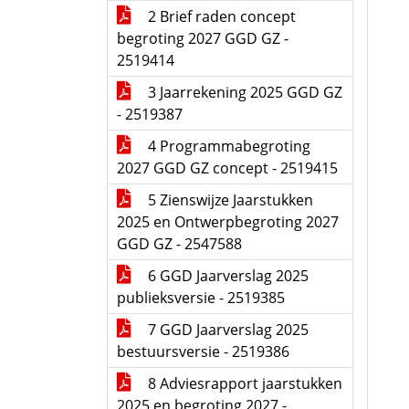
2 Brief raden concept
begroting 2027 GGD GZ -
2519414
3 Jaarrekening 2025 GGD GZ
- 2519387
4 Programmabegroting
2027 GGD GZ concept - 2519415
5 Zienswijze Jaarstukken
2025 en Ontwerpbegroting 2027
GGD GZ - 2547588
6 GGD Jaarverslag 2025
publieksversie - 2519385
7 GGD Jaarverslag 2025
bestuursversie - 2519386
8 Adviesrapport jaarstukken
2025 en begroting 2027 -