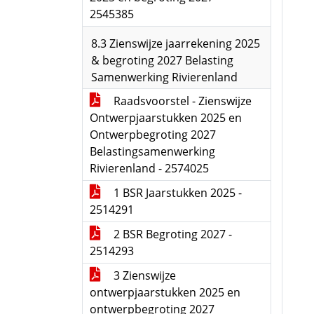
2545385
8.3 Zienswijze jaarrekening 2025
& begroting 2027 Belasting
Samenwerking Rivierenland
Raadsvoorstel - Zienswijze
Ontwerpjaarstukken 2025 en
Ontwerpbegroting 2027
Belastingsamenwerking
Rivierenland - 2574025
1 BSR Jaarstukken 2025 -
2514291
2 BSR Begroting 2027 -
2514293
3 Zienswijze
ontwerpjaarstukken 2025 en
ontwerpbegroting 2027