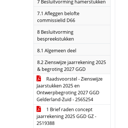
7 Besluitvorming hamerstukken
7.1 Afleggen belofte
commissielid D66
8 Besluitvorming
bespreekstukken
8.1 Algemeen deel
8.2 Zienswijze jaarrekening 2025
& begroting 2027 GGD
Raadsvoorstel - Zienswijze
Jaarstukken 2025 en
Ontwerpbegroting 2027 GGD
Gelderland-Zuid - 2565254
1 Brief raden concept
jaarrekening 2025 GGD GZ -
2519388