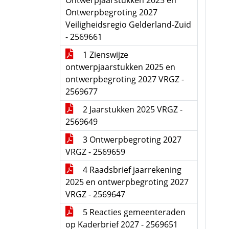
Ontwerpjaarstukken 2025 en
Ontwerpbegroting 2027
Veiligheidsregio Gelderland-Zuid
- 2569661
1 Zienswijze
ontwerpjaarstukken 2025 en
ontwerpbegroting 2027 VRGZ -
2569677
2 Jaarstukken 2025 VRGZ -
2569649
3 Ontwerpbegroting 2027
VRGZ - 2569659
4 Raadsbrief jaarrekening
2025 en ontwerpbegroting 2027
VRGZ - 2569647
5 Reacties gemeenteraden
op Kaderbrief 2027 - 2569651