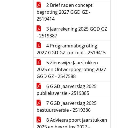
2 Brief raden concept
begroting 2027 GGD GZ -
2519414
3 Jaarrekening 2025 GGD GZ
- 2519387
4 Programmabegroting
2027 GGD GZ concept - 2519415
5 Zienswijze Jaarstukken
2025 en Ontwerpbegroting 2027
GGD GZ - 2547588
6 GGD Jaarverslag 2025
publieksversie - 2519385
7 GGD Jaarverslag 2025
bestuursversie - 2519386
8 Adviesrapport jaarstukken
2025 en begroting 2027 -