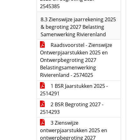
2545385
8.3 Zienswijze jaarrekening 2025
& begroting 2027 Belasting
Samenwerking Rivierenland
Raadsvoorstel - Zienswijze
Ontwerpjaarstukken 2025 en
Ontwerpbegroting 2027
Belastingsamenwerking
Rivierenland - 2574025
1 BSR Jaarstukken 2025 -
2514291
2 BSR Begroting 2027 -
2514293
3 Zienswijze
ontwerpjaarstukken 2025 en
ontwerpbegroting 2027