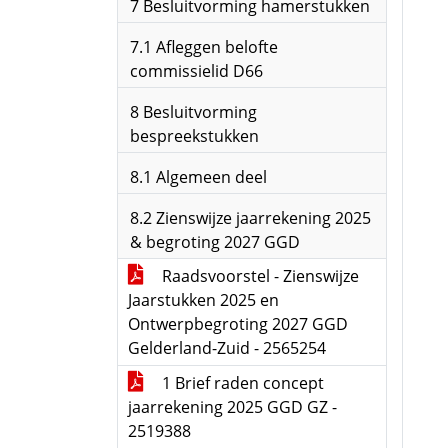
7 Besluitvorming hamerstukken
7.1 Afleggen belofte
commissielid D66
8 Besluitvorming
bespreekstukken
8.1 Algemeen deel
8.2 Zienswijze jaarrekening 2025
& begroting 2027 GGD
Raadsvoorstel - Zienswijze
Jaarstukken 2025 en
Ontwerpbegroting 2027 GGD
Gelderland-Zuid - 2565254
1 Brief raden concept
jaarrekening 2025 GGD GZ -
2519388