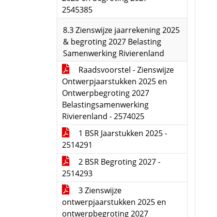
2545385
8.3 Zienswijze jaarrekening 2025
& begroting 2027 Belasting
Samenwerking Rivierenland
Raadsvoorstel - Zienswijze
Ontwerpjaarstukken 2025 en
Ontwerpbegroting 2027
Belastingsamenwerking
Rivierenland - 2574025
1 BSR Jaarstukken 2025 -
2514291
2 BSR Begroting 2027 -
2514293
3 Zienswijze
ontwerpjaarstukken 2025 en
ontwerpbegroting 2027