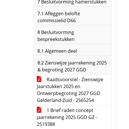
7 Besluitvorming hamerstukken
7.1 Afleggen belofte
commissielid D66
8 Besluitvorming
bespreekstukken
8.1 Algemeen deel
8.2 Zienswijze jaarrekening 2025
& begroting 2027 GGD
Raadsvoorstel - Zienswijze
Jaarstukken 2025 en
Ontwerpbegroting 2027 GGD
Gelderland-Zuid - 2565254
1 Brief raden concept
jaarrekening 2025 GGD GZ -
2519388