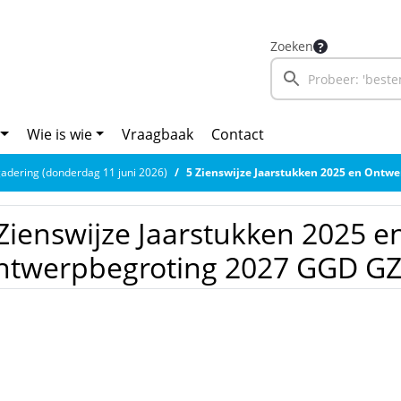
Zoeken
Wie is wie
Vraagbaak
Contact
adering (donderdag 11 juni 2026)
5 Zienswijze Jaarstukken 2025 en Ontwerpbegroti
Zienswijze Jaarstukken 2025 e
ntwerpbegroting 2027 GGD GZ