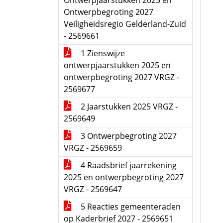
Ontwerpjaarstukken 2025 en
Ontwerpbegroting 2027
Veiligheidsregio Gelderland-Zuid
- 2569661
1 Zienswijze
ontwerpjaarstukken 2025 en
ontwerpbegroting 2027 VRGZ -
2569677
2 Jaarstukken 2025 VRGZ -
2569649
3 Ontwerpbegroting 2027
VRGZ - 2569659
4 Raadsbrief jaarrekening
2025 en ontwerpbegroting 2027
VRGZ - 2569647
5 Reacties gemeenteraden
op Kaderbrief 2027 - 2569651