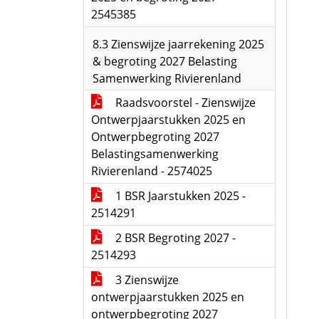
2545385
8.3 Zienswijze jaarrekening 2025
& begroting 2027 Belasting
Samenwerking Rivierenland
Raadsvoorstel - Zienswijze
Ontwerpjaarstukken 2025 en
Ontwerpbegroting 2027
Belastingsamenwerking
Rivierenland - 2574025
1 BSR Jaarstukken 2025 -
2514291
2 BSR Begroting 2027 -
2514293
3 Zienswijze
ontwerpjaarstukken 2025 en
ontwerpbegroting 2027