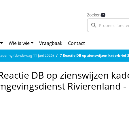
Zoeken
Wie is wie
Vraagbaak
Contact
adering (donderdag 11 juni 2026)
7 Reactie DB op zienswijzen kaderbrief 2027 Omgevings
Reactie DB op zienswijzen kad
gevingsdienst Rivierenland -