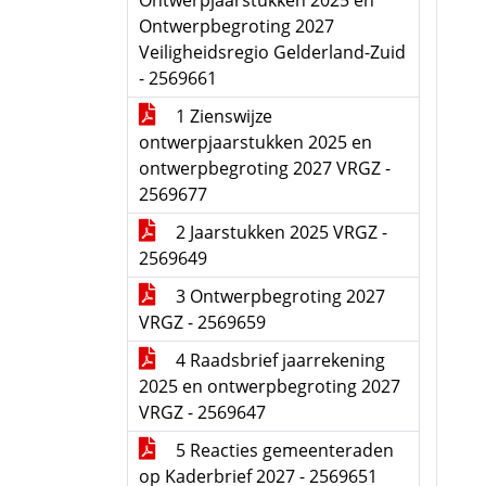
Ontwerpjaarstukken 2025 en
Ontwerpbegroting 2027
Veiligheidsregio Gelderland-Zuid
- 2569661
1 Zienswijze
ontwerpjaarstukken 2025 en
ontwerpbegroting 2027 VRGZ -
2569677
2 Jaarstukken 2025 VRGZ -
2569649
3 Ontwerpbegroting 2027
VRGZ - 2569659
4 Raadsbrief jaarrekening
2025 en ontwerpbegroting 2027
VRGZ - 2569647
5 Reacties gemeenteraden
op Kaderbrief 2027 - 2569651