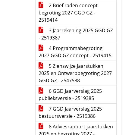
2 Brief raden concept
begroting 2027 GGD GZ -
2519414
3 Jaarrekening 2025 GGD GZ
- 2519387
4 Programmabegroting
2027 GGD GZ concept - 2519415
5 Zienswijze Jaarstukken
2025 en Ontwerpbegroting 2027
GGD GZ - 2547588
6 GGD Jaarverslag 2025
publieksversie - 2519385
7 GGD Jaarverslag 2025
bestuursversie - 2519386
8 Adviesrapport jaarstukken
2025 en begroting 2027 -