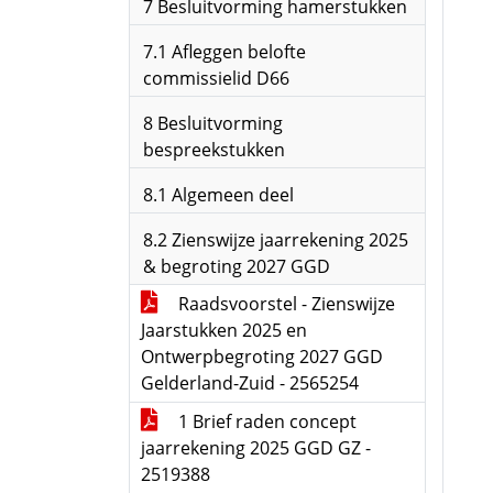
7 Besluitvorming hamerstukken
7.1 Afleggen belofte
commissielid D66
8 Besluitvorming
bespreekstukken
8.1 Algemeen deel
8.2 Zienswijze jaarrekening 2025
& begroting 2027 GGD
Raadsvoorstel - Zienswijze
Jaarstukken 2025 en
Ontwerpbegroting 2027 GGD
Gelderland-Zuid - 2565254
1 Brief raden concept
jaarrekening 2025 GGD GZ -
2519388