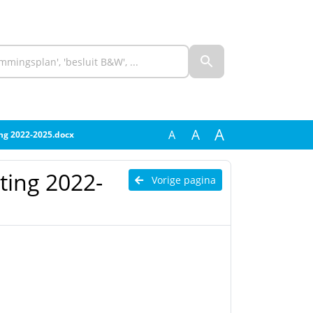
A
A
A
ng 2022-2025.docx
ing 2022-
Vorige pagina