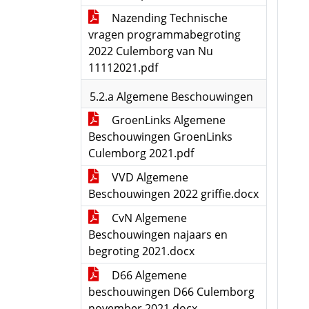
Nazending Technische
vragen programmabegroting
2022 Culemborg van Nu
11112021.pdf
5.2.a Algemene Beschouwingen
GroenLinks Algemene
Beschouwingen GroenLinks
Culemborg 2021.pdf
VVD Algemene
Beschouwingen 2022 griffie.docx
CvN Algemene
Beschouwingen najaars en
begroting 2021.docx
D66 Algemene
beschouwingen D66 Culemborg
november 2021.docx