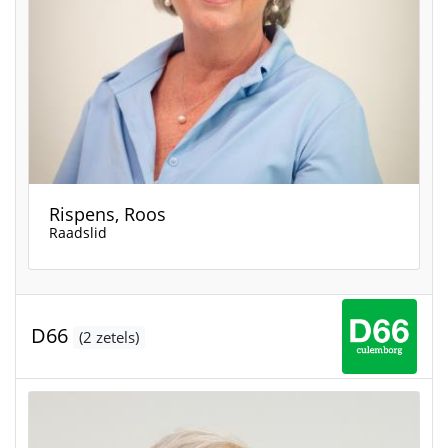
Rispens, Roos
Raadslid
D66
(2 zetels)