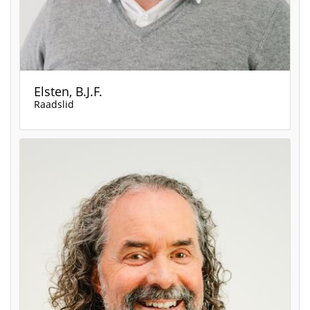
Elsten, B.J.F.
Raadslid