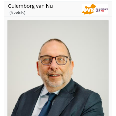
Culemborg van Nu
(5 zetels)