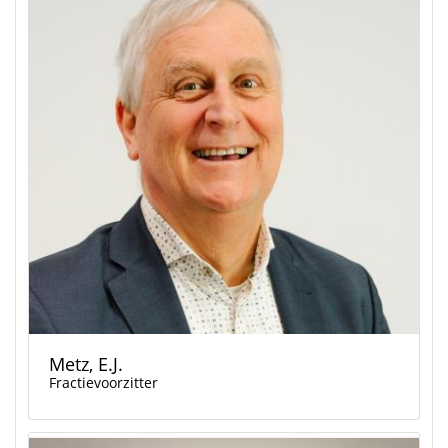
Metz, E.J.
Fractievoorzitter