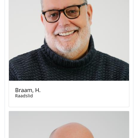
Braam, H.
Raadslid