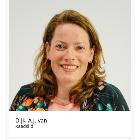
Dijk, A.J. van
Raadslid