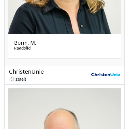
Borm, M.
Raadslid
ChristenUnie
(1 zetel)