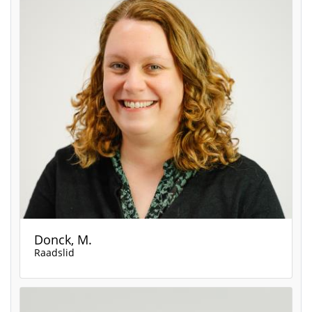
Donck, M.
Raadslid