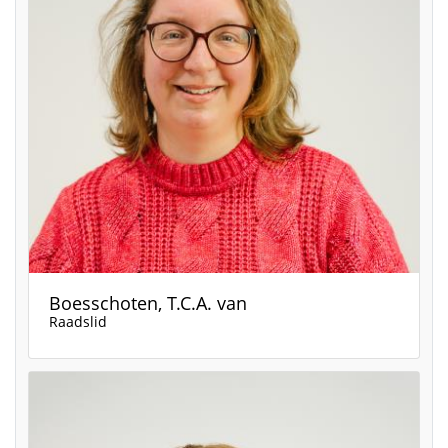
Boesschoten, T.C.A. van
Raadslid