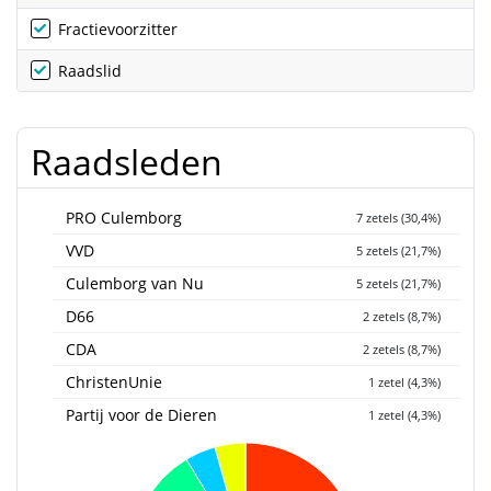
Fractievoorzitter
Raadslid
Raadsleden
PRO Culemborg
7 zetels (30,4%)
VVD
5 zetels (21,7%)
Culemborg van Nu
5 zetels (21,7%)
D66
2 zetels (8,7%)
CDA
2 zetels (8,7%)
ChristenUnie
1 zetel (4,3%)
Partij voor de Dieren
1 zetel (4,3%)