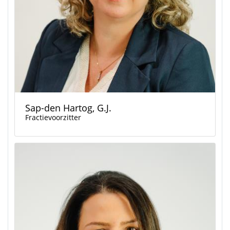
Sap-den Hartog, G.J.
Fractievoorzitter