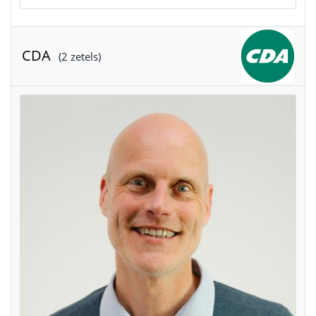
CDA
(2 zetels)