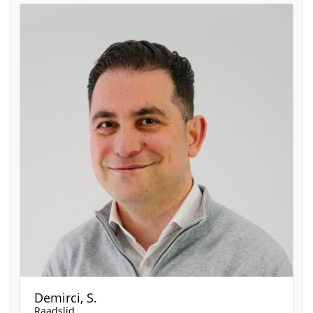
Demirci, S.
Raadslid