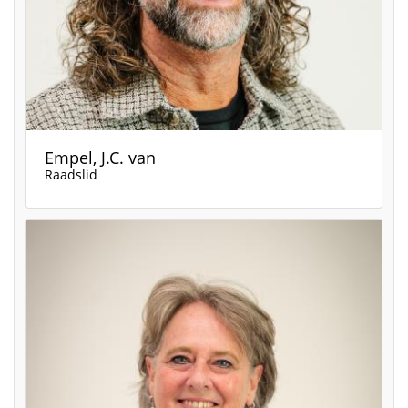
Empel, J.C. van
Raadslid