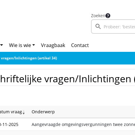
Zoeken
Wie is wie
Vraagbaak
Contact
e vragen/Inlichtingen (artikel 34)
hriftelijke vragen/Inlichtingen (
atum vraag
Onderwerp
3-11-2025
Aangevraagde omgevingsvergunningen twee zonn