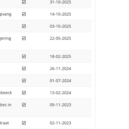
Afgedaan
31-10-2025
Afgedaan
opvang
14-10-2025
Afgedaan
03-10-2025
Afgedaan
gering
22-05-2025
Afgedaan
18-02-2025
Afgedaan
26-11-2024
Afgedaan
01-07-2024
Afgedaan
ebeeck
13-02-2024
Afgedaan
ies in
09-11-2023
Afgedaan
traat
02-11-2023