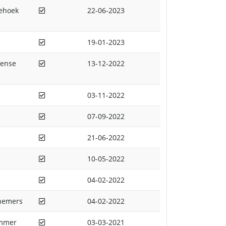
Afgedaan
iehoek
22-06-2023
Afgedaan
19-01-2023
Afgedaan
nense
13-12-2022
Afgedaan
03-11-2022
Afgedaan
07-09-2022
Afgedaan
21-06-2022
Afgedaan
10-05-2022
Afgedaan
04-02-2022
Afgedaan
rnemers
04-02-2022
Afgedaan
ummer
03-03-2021