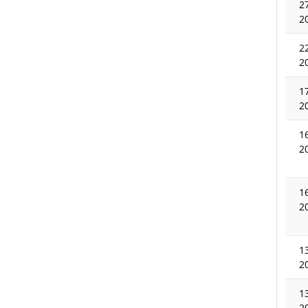
2
2
2
2
1
2
1
2
1
2
1
2
1
2