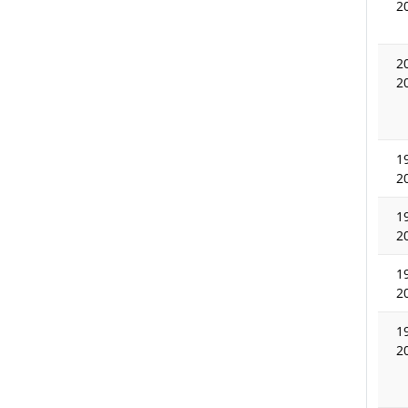
2
2
2
1
2
1
2
1
2
1
2