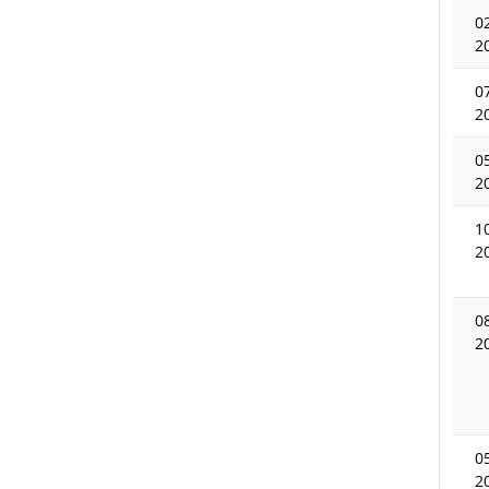
0
2
0
2
0
2
1
2
0
2
0
2