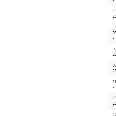
1
2
0
2
0
2
0
2
1
2
1
2
1