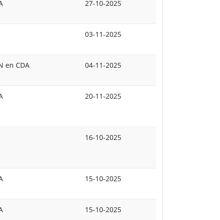
A
27-10-2025
03-11-2025
VN en CDA
04-11-2025
A
20-11-2025
16-10-2025
A
15-10-2025
A
15-10-2025