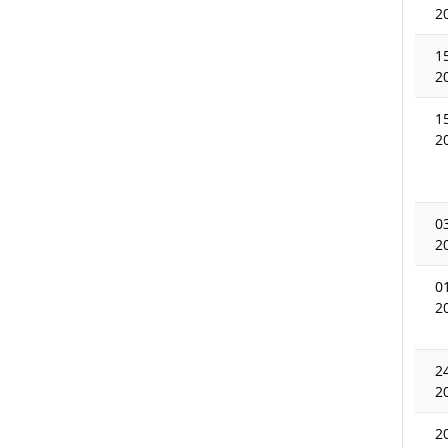
2
1
2
1
2
0
2
0
2
2
2
2