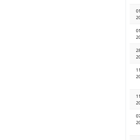
0
2
0
2
2
2
1
2
1
2
0
2