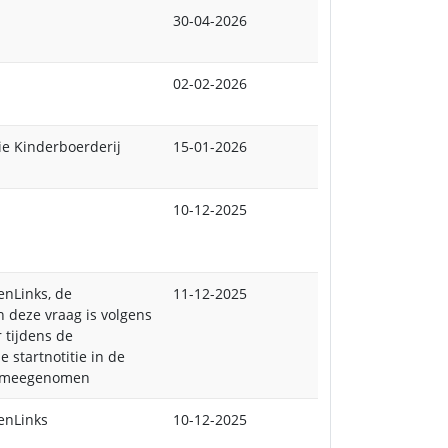
30-04-2026
02-02-2026
ie Kinderboerderij
15-01-2026
10-12-2025
enLinks, de
11-12-2025
 deze vraag is volgens
 tijdens de
 startnotitie in de
g meegenomen
enLinks
10-12-2025