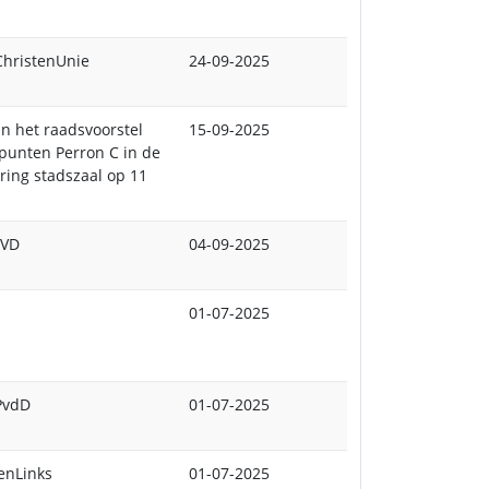
ChristenUnie
24-09-2025
n het raadsvoorstel
15-09-2025
punten Perron C in de
ing stadszaal op 11
VVD
04-09-2025
01-07-2025
 PvdD
01-07-2025
enLinks
01-07-2025