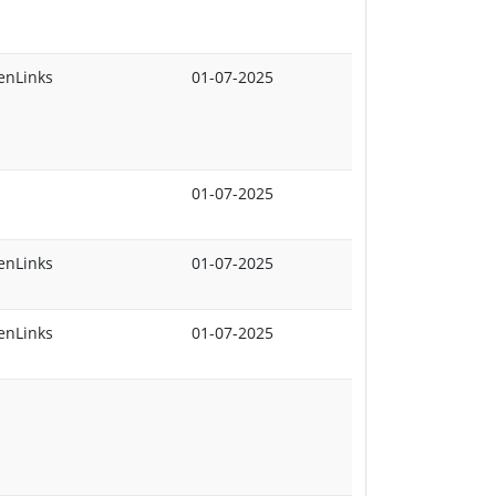
enLinks
01-07-2025
N
01-07-2025
enLinks
01-07-2025
enLinks
01-07-2025