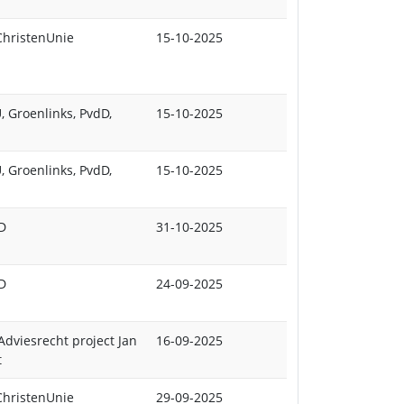
ChristenUnie
15-10-2025
, Groenlinks, PvdD,
15-10-2025
, Groenlinks, PvdD,
15-10-2025
dD
31-10-2025
dD
24-09-2025
Adviesrecht project Jan
16-09-2025
t
ChristenUnie
29-09-2025