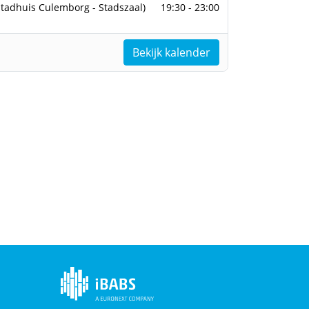
r 2026
Stadhuis Culemborg - Stadszaal)
19:30 - 23:00
Bekijk kalender