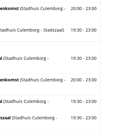
ber 2026
jeenkomst
(Stadhuis Culemborg -
20:00 - 23:00
ber 2026
Stadhuis Culemborg - Stadszaal)
19:30 - 23:00
 2026
al
(Stadhuis Culemborg -
19:30 - 23:00
2026
jeenkomst
(Stadhuis Culemborg -
20:00 - 23:00
r 2026
al
(Stadhuis Culemborg -
19:30 - 23:00
r 2026
rszaal
(Stadhuis Culemborg -
19:30 - 23:00