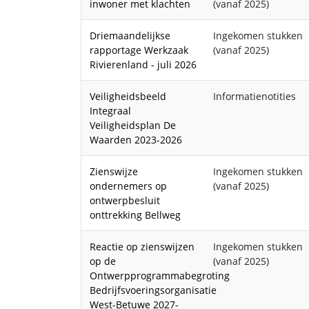
inwoner met klachten
(vanaf 2025)
Driemaandelijkse
Ingekomen stukken
rapportage Werkzaak
(vanaf 2025)
Rivierenland - juli 2026
Veiligheidsbeeld
Informatienotities
Integraal
Veiligheidsplan De
Waarden 2023-2026
Zienswijze
Ingekomen stukken
ondernemers op
(vanaf 2025)
ontwerpbesluit
onttrekking Bellweg
Reactie op zienswijzen
Ingekomen stukken
op de
(vanaf 2025)
Ontwerpprogrammabegroting
Bedrijfsvoeringsorganisatie
West-Betuwe 2027-