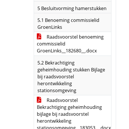
5 Besluitvorming hamerstukken
5.1 Benoeming commissielid
GroenLinks
Raadsvoorstel benoeming
commissielid
GroenLinks__182680__.docx
5.2 Bekrachtiging
geheimhouding stukken Bijlage
bij raadsvoorstel
herontwikkeling
stationsomgeving
Raadsvoorstel
Bekrachtiging geheimhouding
bijlage bij raadsvoorstel
herontwikkeling
stationsomgeving__183053__.docx