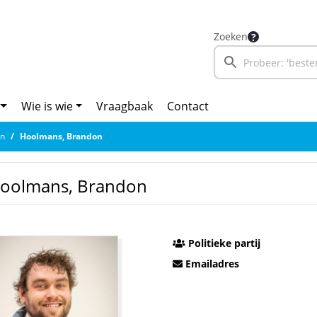
Zoeken
Wie is wie
Vraagbaak
Contact
en
Hoolmans, Brandon
oolmans, Brandon
Politieke partij
Emailadres