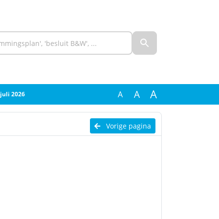
A
A
A
juli 2026
Vorige pagina