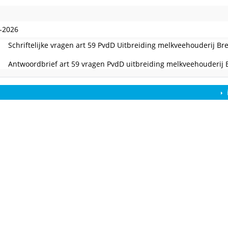
edaan
-2026
Schriftelijke vragen art 59 PvdD Uitbreiding melkveehouderij Br
Antwoordbrief art 59 vragen PvdD uitbreiding melkveehouderij