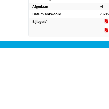
Afg
Afgedaan
Datum antwoord
23-06
Bijlage(s)