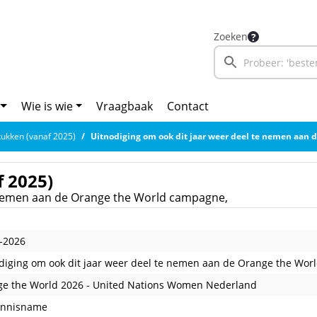
Zoeken
Wie is wie
Vraagbaak
Contact
ukken (vanaf 2025)
Uitnodiging om ook dit jaar weer deel te nemen aan de Orange the Worl
 2025)
e nemen aan de Orange the World campagne,
-2026
diging om ook dit jaar weer deel te nemen aan de Orange the Wor
e the World 2026 - United Nations Women Nederland
ennisname