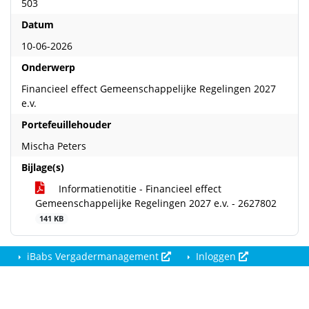
503
Datum
10-06-2026
Onderwerp
Financieel effect Gemeenschappelijke Regelingen 2027
e.v.
Portefeuillehouder
Mischa Peters
Bijlage(s)
Informatienotitie - Financieel effect
Gemeenschappelijke Regelingen 2027 e.v. - 2627802
141 KB
iBabs Vergadermanagement
Inloggen