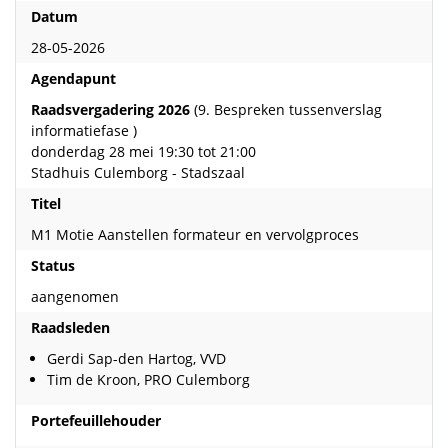
Datum
28-05-2026
Agendapunt
Raadsvergadering 2026
(9. Bespreken tussenverslag
informatiefase )
donderdag 28 mei 19:30 tot 21:00
Stadhuis Culemborg - Stadszaal
Titel
M1 Motie Aanstellen formateur en vervolgproces
Status
aangenomen
Raadsleden
Gerdi Sap-den Hartog, VVD
Tim de Kroon, PRO Culemborg
Portefeuillehouder