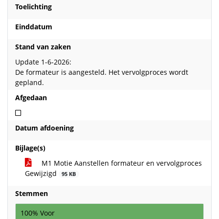
Toelichting
Einddatum
Stand van zaken
Update 1-6-2026:
De formateur is aangesteld. Het vervolgproces wordt
gepland.
Afgedaan
Niet afgedaan
Datum afdoening
Bijlage(s)
M1 Motie Aanstellen formateur en vervolgproces
Gewijzigd
95 KB
Stemmen
100% Voor