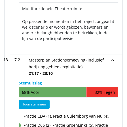
Multifunctionele Theaterruimte
Op passende momenten in het traject, ongeacht
welk scenario er wordt gekozen, bewoners en
andere belanghebbenden te betrekken, in de
lijn van de participatievisie
7.2
Masterplan Stationsomgeving (inclusief
herijking gebiedsexploitatie)
21:17 - 23:10
Stemuitslag
68% Voor
32% Tegen
Toon stemmen
Fractie CDA (1), Fractie Culemborg van Nu (4),
Fractie D66 (2), Fractie GroenLinks (5), Fractie