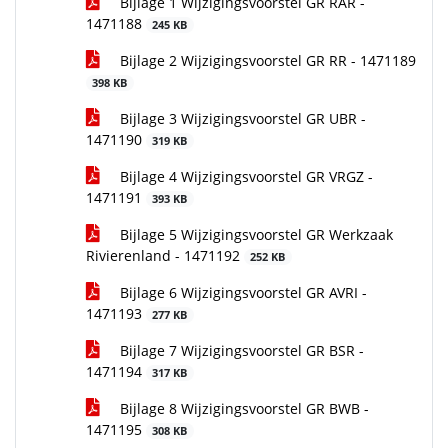
Bijlage 1 Wijzigingsvoorstel GR RAR -
1471188
245 KB
Bijlage 2 Wijzigingsvoorstel GR RR - 1471189
398 KB
Bijlage 3 Wijzigingsvoorstel GR UBR -
1471190
319 KB
Bijlage 4 Wijzigingsvoorstel GR VRGZ -
1471191
393 KB
Bijlage 5 Wijzigingsvoorstel GR Werkzaak
Rivierenland - 1471192
252 KB
Bijlage 6 Wijzigingsvoorstel GR AVRI -
1471193
277 KB
Bijlage 7 Wijzigingsvoorstel GR BSR -
1471194
317 KB
Bijlage 8 Wijzigingsvoorstel GR BWB -
1471195
308 KB