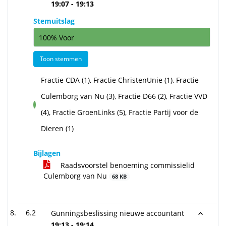
19:07 - 19:13
Stemuitslag
100% Voor
Toon stemmen
Fractie CDA (1), Fractie ChristenUnie (1), Fractie
Culemborg van Nu (3), Fractie D66 (2), Fractie VVD
voor
(4), Fractie GroenLinks (5), Fractie Partij voor de
Dieren (1)
Bijlagen
Raadsvoorstel benoeming commissielid
Culemborg van Nu
68 KB
6.2
Gunningsbeslissing nieuwe accountant
19:13 - 19:14