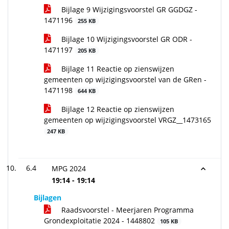
Bijlage 9 Wijzigingsvoorstel GR GGDGZ -
1471196
255 KB
Bijlage 10 Wijzigingsvoorstel GR ODR -
1471197
205 KB
Bijlage 11 Reactie op zienswijzen
gemeenten op wijzigingsvoorstel van de GRen -
1471198
644 KB
Bijlage 12 Reactie op zienswijzen
gemeenten op wijzigingsvoorstel VRGZ__1473165
247 KB
6.4
MPG 2024
19:14 - 19:14
Bijlagen
Raadsvoorstel - Meerjaren Programma
Grondexploitatie 2024 - 1448802
105 KB