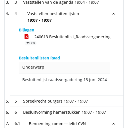
3
Vaststellen van de agenda
19:04 - 19:07
4
Vaststellen besluitenlijsten
19:07 - 19:07
Bijlagen
240613 Besluitenlijst_Raadsvergadering
71 KB
Besluitenlijsten Raad
Onderwerp
Besluitenlijst raadsvergadering 13 juni 2024
5
Spreekrecht burgers
19:07 - 19:07
6
Besluitvorming hamerstukken
19:07 - 19:07
6.1
Benoeming commissielid CVN