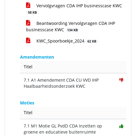
Vervolgvragen CDA IHP businesscase KWC
58 KB
Beantwoording Vervolgvragen CDA IHP
businesscase KWC
134 KB
KWC_Spoorboekje_2024
62 KB
Amendementen
Titel
7.1 A1 Amendement CDA CU VVD IHP
Haalbaarheidsonderzoek KWC
Moties
Titel
7.1 M1 Motie GL PvdD CDA Inzetten op
groene en educatieve buitenruimte