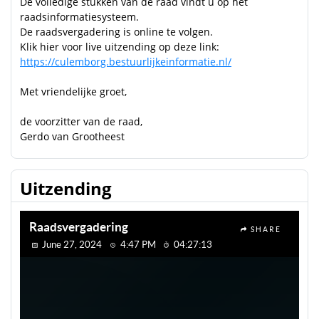
De volledige stukken van de raad vindt u op het
raadsinformatiesysteem.
De raadsvergadering is online te volgen.
Klik hier voor live uitzending op deze link:
https://culemborg.bestuurlijkeinformatie.nl/
Met vriendelijke groet,
de voorzitter van de raad,
Gerdo van Grootheest
Uitzending