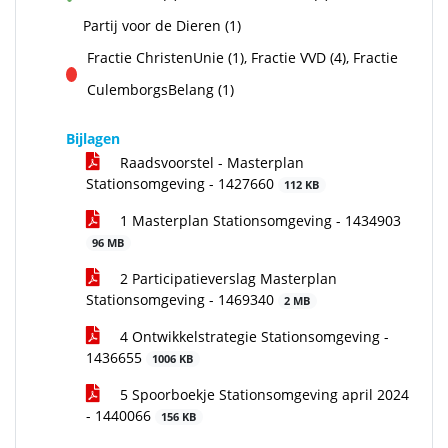
voor
Partij voor de Dieren (1)
Fractie ChristenUnie (1), Fractie VVD (4), Fractie
tegen
CulemborgsBelang (1)
Bijlagen
Raadsvoorstel - Masterplan
Stationsomgeving - 1427660
112 KB
1 Masterplan Stationsomgeving - 1434903
96 MB
2 Participatieverslag Masterplan
Stationsomgeving - 1469340
2 MB
4 Ontwikkelstrategie Stationsomgeving -
1436655
1006 KB
5 Spoorboekje Stationsomgeving april 2024
- 1440066
156 KB