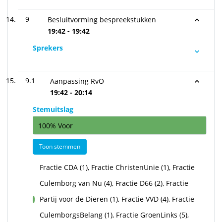
9
Besluitvorming bespreekstukken
19:42 - 19:42
Sprekers
9.1
Aanpassing RvO
19:42 - 20:14
Stemuitslag
100% Voor
Toon stemmen
Fractie CDA (1), Fractie ChristenUnie (1), Fractie
Culemborg van Nu (4), Fractie D66 (2), Fractie
Partij voor de Dieren (1), Fractie VVD (4), Fractie
voor
CulemborgsBelang (1), Fractie GroenLinks (5),