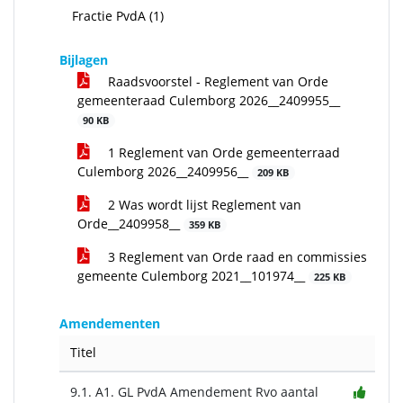
Fractie PvdA (1)
Bijlagen
Raadsvoorstel - Reglement van Orde
gemeenteraad Culemborg 2026__2409955__
90 KB
1 Reglement van Orde gemeenterraad
Culemborg 2026__2409956__
209 KB
2 Was wordt lijst Reglement van
Orde__2409958__
359 KB
3 Reglement van Orde raad en commissies
gemeente Culemborg 2021__101974__
225 KB
Amendementen
Titel
9.1. A1. GL PvdA Amendement Rvo aantal