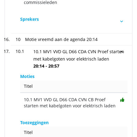
commissieleden
Sprekers
10
Motie vreemd aan de agenda
20:14
10.1
10.1 MV1 VVD GL D66 CDA CVN Proef starten
met kabelgoten voor elektrisch laden
20:14 - 20:57
Moties
Titel
10.1 MV1 VVD GL D66 CDA CVN CB Proef
starten met kabelgoten voor elektrisch laden
Toezeggingen
Titel