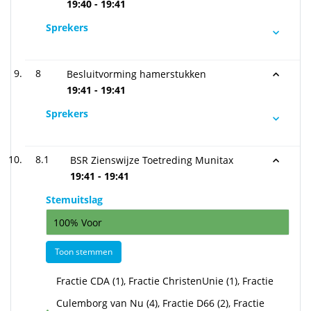
19:40 - 19:41
Sprekers
8
Besluitvorming hamerstukken
19:41 - 19:41
Sprekers
8.1
BSR Zienswijze Toetreding Munitax
19:41 - 19:41
Stemuitslag
100% Voor
Toon stemmen
Fractie CDA (1), Fractie ChristenUnie (1), Fractie
Culemborg van Nu (4), Fractie D66 (2), Fractie