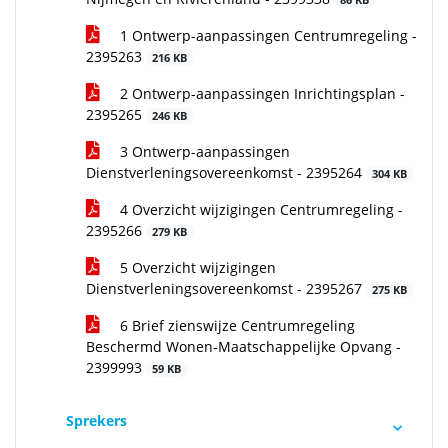
86 KB
1 Ontwerp-aanpassingen Centrumregeling -
2395263
216 KB
2 Ontwerp-aanpassingen Inrichtingsplan -
2395265
246 KB
3 Ontwerp-aanpassingen
Dienstverleningsovereenkomst - 2395264
304 KB
4 Overzicht wijzigingen Centrumregeling -
2395266
279 KB
5 Overzicht wijzigingen
Dienstverleningsovereenkomst - 2395267
275 KB
6 Brief zienswijze Centrumregeling
Beschermd Wonen-Maatschappelijke Opvang -
2399993
59 KB
Sprekers