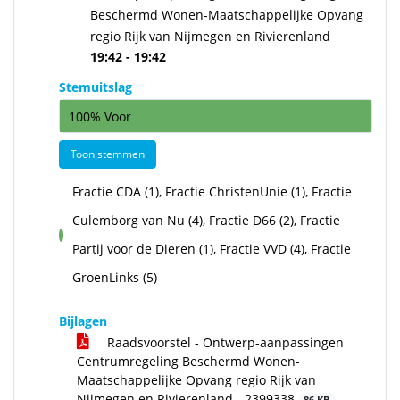
Beschermd Wonen-Maatschappelijke Opvang
regio Rijk van Nijmegen en Rivierenland
19:42 - 19:42
Stemuitslag
100% Voor
Toon stemmen
Fractie CDA (1), Fractie ChristenUnie (1), Fractie
Culemborg van Nu (4), Fractie D66 (2), Fractie
voor
Partij voor de Dieren (1), Fractie VVD (4), Fractie
GroenLinks (5)
Bijlagen
Raadsvoorstel - Ontwerp-aanpassingen
Centrumregeling Beschermd Wonen-
Maatschappelijke Opvang regio Rijk van
Nijmegen en Rivierenland - 2399338