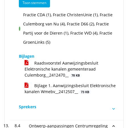
Toon stemmen
Fractie CDA (1), Fractie ChristenUnie (1), Fractie
Culemborg van Nu (4), Fractie D66 (2), Fractie
voor
Partij voor de Dieren (1), Fractie VVD (4), Fractie
GroenLinks (5)
Bijlagen
Raadsvoorstel Aanwijzingsbesluit
Elektronische kanalen gemeenteraad
Culemborg__2412470__
78 KB
Bijlage 1. Aanwijzingsbesluit Elektronische
kanalen Wmebv__2412507__
73 KB
Sprekers
8.4
Ontwerp-aanpassingen Centrumregeling