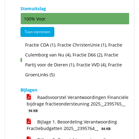
Stemuitslag
100% Voor
Toon stemmen
Fractie CDA (1), Fractie ChristenUnie (1), Fractie
Culemborg van Nu (4), Fractie D66 (2), Fractie
voor
Partij voor de Dieren (1), Fractie VVD (4), Fractie
GroenLinks (5)
Bijlagen
Raadsvoorstel Verantwoordingen Financiële
bijdrage fractieondersteuning 2025__2395765__
94 KB
Bijlage 1. Beoordeling Verantwoording
Fractiebudgetten 2025__2395764__
84 KB