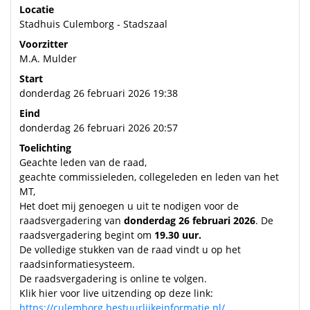
Locatie
Stadhuis Culemborg - Stadszaal
Voorzitter
M.A. Mulder
Start
donderdag 26 februari 2026 19:38
Eind
donderdag 26 februari 2026 20:57
Toelichting
Geachte leden van de raad,
geachte commissieleden, collegeleden en leden van het
MT,
Het doet mij genoegen u uit te nodigen voor de
raadsvergadering van
donderdag
26 februari
2026
. De
raadsvergadering begint om
19.30 uur.
De volledige stukken van de raad vindt u op het
raadsinformatiesysteem.
De raadsvergadering is online te volgen.
Klik hier voor live uitzending op deze link:
https://culemborg.bestuurlijkeinformatie.nl/