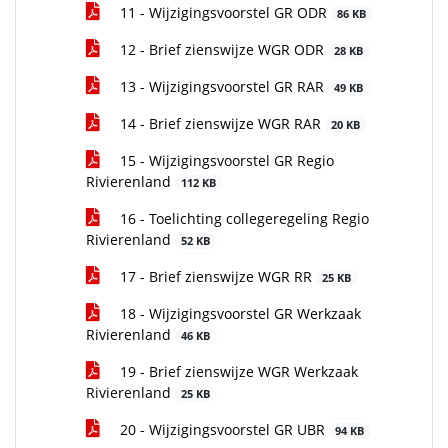
11 - Wijzigingsvoorstel GR ODR
86 KB
12 - Brief zienswijze WGR ODR
28 KB
13 - Wijzigingsvoorstel GR RAR
49 KB
14 - Brief zienswijze WGR RAR
20 KB
15 - Wijzigingsvoorstel GR Regio
Rivierenland
112 KB
16 - Toelichting collegeregeling Regio
Rivierenland
52 KB
17 - Brief zienswijze WGR RR
25 KB
18 - Wijzigingsvoorstel GR Werkzaak
Rivierenland
46 KB
19 - Brief zienswijze WGR Werkzaak
Rivierenland
25 KB
20 - Wijzigingsvoorstel GR UBR
94 KB