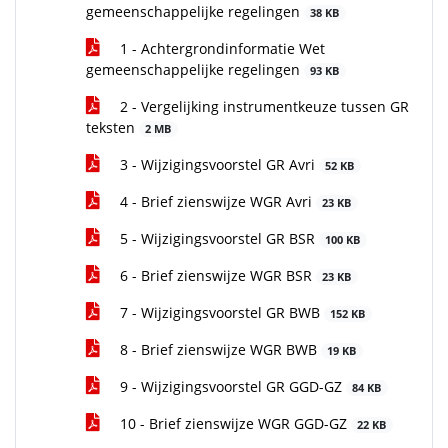
gemeenschappelijke regelingen
38 KB
1 - Achtergrondinformatie Wet
gemeenschappelijke regelingen
93 KB
2 - Vergelijking instrumentkeuze tussen GR
teksten
2 MB
3 - Wijzigingsvoorstel GR Avri
52 KB
4 - Brief zienswijze WGR Avri
23 KB
5 - Wijzigingsvoorstel GR BSR
100 KB
6 - Brief zienswijze WGR BSR
23 KB
7 - Wijzigingsvoorstel GR BWB
152 KB
8 - Brief zienswijze WGR BWB
19 KB
9 - Wijzigingsvoorstel GR GGD-GZ
84 KB
10 - Brief zienswijze WGR GGD-GZ
22 KB