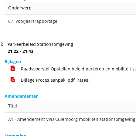
Onderwerp
6.1 Voorjaarsrapportage
.2
Parkeerbeleid Stationsomgeving
21:22 - 21:43
Bijlagen
Raadsvoorstel Opstellen beleid parkeren en mobiliteit 
Bijlage Proces aanpak .pdf
155 KB
Amendementen
Titel
A1 - Amendement VVD Culemborg mobiliteit stationsomgeving
Stemming