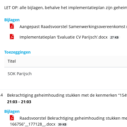
LET OP: alle bijlagen, behalve het implementatieplan zijn geheim
Bijlagen
Aangepast Raadsvoorstel Samenwerkingsovereenkomst (
Implementatieplan ‘Evaluatie CV Parijsch’.docx
27 KB
Toezeggingen
Titel
SOK Parijsch
.4
Bekrachtiging geheimhouding stukken met de kenmerken “154
21:03 - 21:03
Bijlagen
Raadsvoorstel Bekrachtiging geheimhouding stukken m
166756”__177128__.docx
39 KB