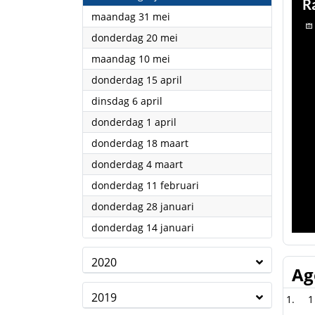
2021
maandag 31 mei
2021
donderdag 20 mei
2021
maandag 10 mei
2021
donderdag 15 april
2021
dinsdag 6 april
2021
donderdag 1 april
2021
donderdag 18 maart
2021
donderdag 4 maart
2021
donderdag 11 februari
2021
donderdag 28 januari
2021
donderdag 14 januari
2020
Ag
2019
1