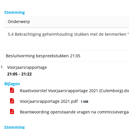
Stemming
Onderwerp
5.4 Bekrachtiging geheimhouding stukken met de kenmerken 
Besluitvorming bespreekstukken
21:05
.1
Voorjaarsrapportage
21:05 - 21:22
Bijlagen
Raadsvoorstel Voorjaarsrapportage 2021 (Culemborg).d
Voorjaarsrapportage 2021.pdf
1 MB
Beantwoording openstaande vragen na commissieverga
Stemming