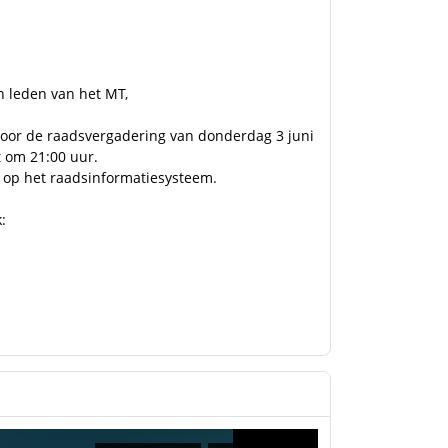
n leden van het MT,
voor de raadsvergadering van donderdag 3 juni
 om 21:00 uur.
u op het raadsinformatiesysteem.
: