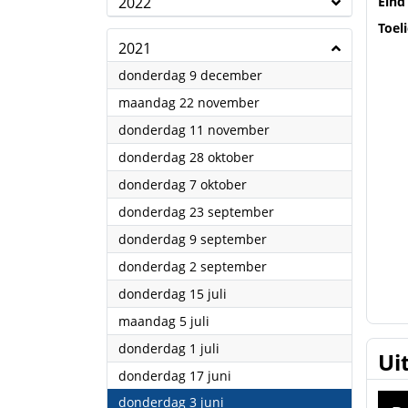
2022
Eind
Toel
2021
2021
donderdag 9 december
2021
maandag 22 november
2021
donderdag 11 november
2021
donderdag 28 oktober
2021
donderdag 7 oktober
2021
donderdag 23 september
2021
donderdag 9 september
2021
donderdag 2 september
2021
donderdag 15 juli
2021
maandag 5 juli
2021
donderdag 1 juli
Ui
2021
donderdag 17 juni
2021
donderdag 3 juni