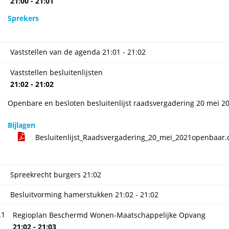
21:00 - 21:01
Sprekers
Vaststellen van de agenda
21:01 - 21:02
Vaststellen besluitenlijsten
21:02 - 21:02
Openbare en besloten besluitenlijst raadsvergadering 20 mei 2
Bijlagen
Besluitenlijst_Raadsvergadering_20_mei_2021openbaar
Spreekrecht burgers
21:02
Besluitvorming hamerstukken
21:02 - 21:02
.1
Regioplan Beschermd Wonen-Maatschappelijke Opvang
21:02 - 21:03