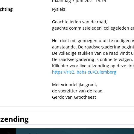
maandag 7 juni 2021 13:19
ichting
Fysiek!
Geachte leden van de raad,
geachte commissieleden, collegeleden e
Het doet mij genoegen u uit te nodigen 
aanstaande. De raadsvergadering begint
De volledige stukken van de raad vindt 
De raadsvergadering is online te volgen.
Klik hier voor live uitzending op deze link
https://ris2.ibabs.eu/Culemborg
Met vriendelijke groet,
de voorzitter van de raad,
Gerdo van Grootheest
tzending