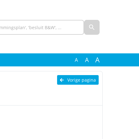
A
A
A
Vorige pagina