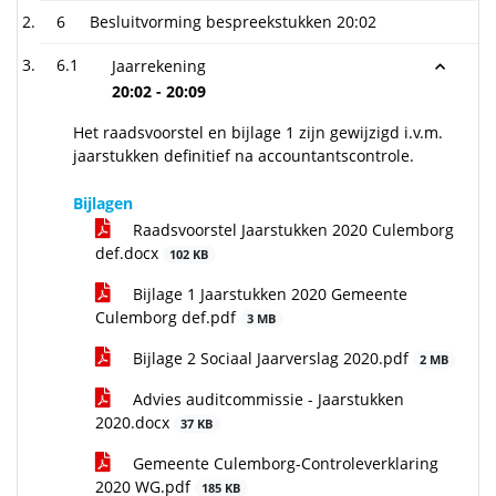
6
Besluitvorming bespreekstukken
20:02
6.1
Jaarrekening
20:02 - 20:09
Het raadsvoorstel en bijlage 1 zijn gewijzigd i.v.m.
jaarstukken definitief na accountantscontrole.
Bijlagen
Raadsvoorstel Jaarstukken 2020 Culemborg
def.docx
102 KB
Bijlage 1 Jaarstukken 2020 Gemeente
Culemborg def.pdf
3 MB
Bijlage 2 Sociaal Jaarverslag 2020.pdf
2 MB
Advies auditcommissie - Jaarstukken
2020.docx
37 KB
Gemeente Culemborg-Controleverklaring
2020 WG.pdf
185 KB