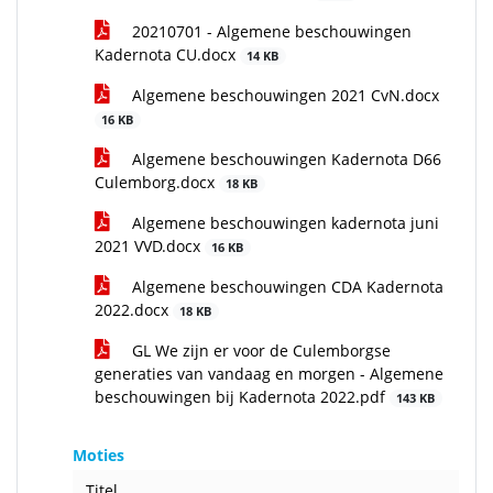
20210701 - Algemene beschouwingen
Kadernota CU.docx
14 KB
Algemene beschouwingen 2021 CvN.docx
16 KB
Algemene beschouwingen Kadernota D66
Culemborg.docx
18 KB
Algemene beschouwingen kadernota juni
2021 VVD.docx
16 KB
Algemene beschouwingen CDA Kadernota
2022.docx
18 KB
GL We zijn er voor de Culemborgse
generaties van vandaag en morgen - Algemene
beschouwingen bij Kadernota 2022.pdf
143 KB
Moties
Titel