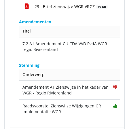
23 - Brief zienswijze WGR VRGZ
19 KB
Amendementen
Titel
7.2 A1 Amendement CU CDA VVD PvdA WGR
regio Rivierenland
Stemming
Onderwerp
Amendement A1 Zienswijze in het kader van
WGR - Regio Rivierenland
Raadsvoorstel Zienswijze Wijzigingen GR
implementatie WGR