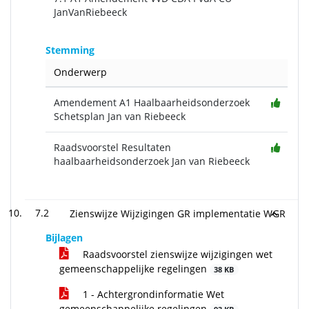
JanVanRiebeeck
Stemming
Onderwerp
Amendement A1 Haalbaarheidsonderzoek
Schetsplan Jan van Riebeeck
Raadsvoorstel Resultaten
haalbaarheidsonderzoek Jan van Riebeeck
7.2
Zienswijze Wijzigingen GR implementatie WGR
Bijlagen
Raadsvoorstel zienswijze wijzigingen wet
gemeenschappelijke regelingen
38 KB
1 - Achtergrondinformatie Wet
gemeenschappelijke regelingen