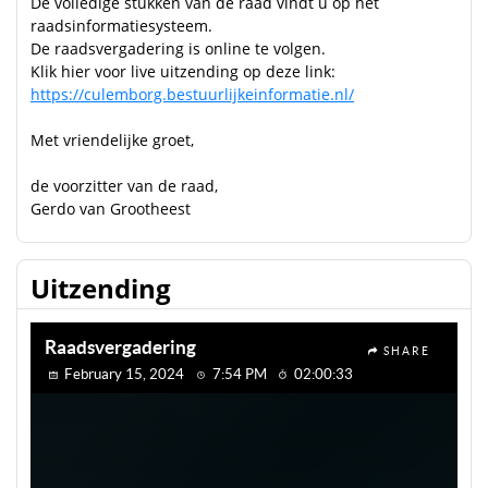
De volledige stukken van de raad vindt u op het
raadsinformatiesysteem.
De raadsvergadering is online te volgen.
Klik hier voor live uitzending op deze link:
https://culemborg.bestuurlijkeinformatie.nl/
Met vriendelijke groet,
de voorzitter van de raad,
Gerdo van Grootheest
Uitzending