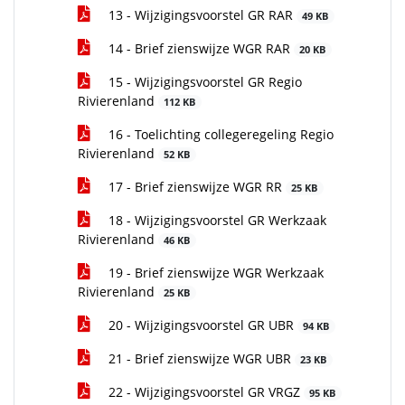
13 - Wijzigingsvoorstel GR RAR
49 KB
14 - Brief zienswijze WGR RAR
20 KB
15 - Wijzigingsvoorstel GR Regio
Rivierenland
112 KB
16 - Toelichting collegeregeling Regio
Rivierenland
52 KB
17 - Brief zienswijze WGR RR
25 KB
18 - Wijzigingsvoorstel GR Werkzaak
Rivierenland
46 KB
19 - Brief zienswijze WGR Werkzaak
Rivierenland
25 KB
20 - Wijzigingsvoorstel GR UBR
94 KB
21 - Brief zienswijze WGR UBR
23 KB
22 - Wijzigingsvoorstel GR VRGZ
95 KB