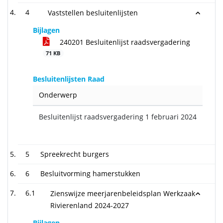
4
Vaststellen besluitenlijsten
Bijlagen
240201 Besluitenlijst raadsvergadering
71 KB
Besluitenlijsten Raad
Onderwerp
Besluitenlijst raadsvergadering 1 februari 2024
5
Spreekrecht burgers
6
Besluitvorming hamerstukken
6.1
Zienswijze meerjarenbeleidsplan Werkzaak
Rivierenland 2024-2027
Bijlagen