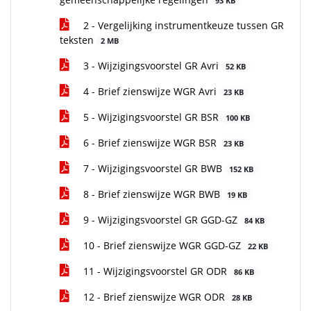
93 KB
2 - Vergelijking instrumentkeuze tussen GR
teksten
2 MB
3 - Wijzigingsvoorstel GR Avri
52 KB
4 - Brief zienswijze WGR Avri
23 KB
5 - Wijzigingsvoorstel GR BSR
100 KB
6 - Brief zienswijze WGR BSR
23 KB
7 - Wijzigingsvoorstel GR BWB
152 KB
8 - Brief zienswijze WGR BWB
19 KB
9 - Wijzigingsvoorstel GR GGD-GZ
84 KB
10 - Brief zienswijze WGR GGD-GZ
22 KB
11 - Wijzigingsvoorstel GR ODR
86 KB
12 - Brief zienswijze WGR ODR
28 KB