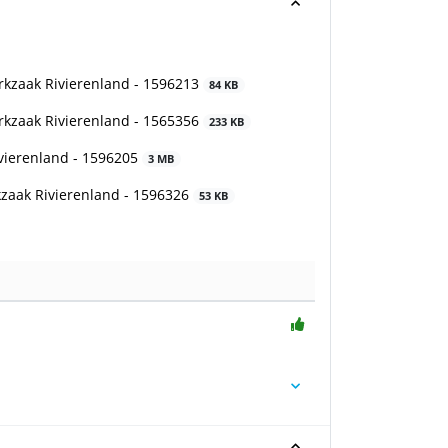
rkzaak Rivierenland - 1596213
84 KB
rkzaak Rivierenland - 1565356
233 KB
vierenland - 1596205
3 MB
kzaak Rivierenland - 1596326
53 KB