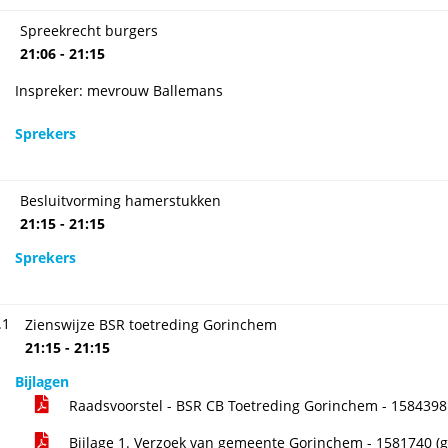
Spreekrecht burgers
21:06 - 21:15
Inspreker: mevrouw Ballemans
Sprekers
Besluitvorming hamerstukken
21:15 - 21:15
Sprekers
.1
Zienswijze BSR toetreding Gorinchem
21:15 - 21:15
Bijlagen
Raadsvoorstel - BSR CB Toetreding Gorinchem - 158439
Bijlage 1. Verzoek van gemeente Gorinchem - 1581740 