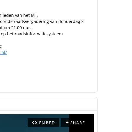
n leden van het MT,
 voor de raadsvergadering van donderdag 3
nt om 21.00 uur.
u op het raadsinformatiesysteem.
:
.nl/