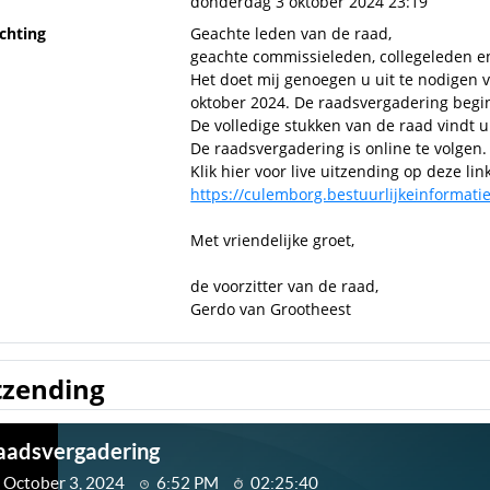
donderdag 3 oktober 2024 23:19
ichting
Geachte leden van de raad,
geachte commissieleden, collegeleden e
Het doet mij genoegen u uit te nodigen
oktober 2024. De raadsvergadering begi
De volledige stukken van de raad vindt 
De raadsvergadering is online te volgen.
Klik hier voor live uitzending op deze link
https://culemborg.bestuurlijkeinformatie
Met vriendelijke groet,
de voorzitter van de raad,
Gerdo van Grootheest
tzending