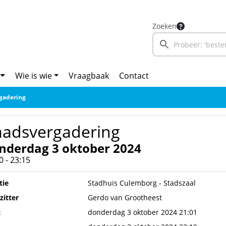
Zoeken
Wie is wie
Vraagbaak
Contact
gadering
aadsvergadering
nderdag 3 oktober 2024
0 - 23:15
tie
Stadhuis Culemborg - Stadszaal
zitter
Gerdo van Grootheest
t
donderdag 3 oktober 2024 21:01