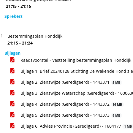
21:15 - 21:15
Sprekers
.1
Bestemmingsplan Honddijk
21:15 - 21:24
Bijlagen
Raadsvoorstel - Vaststelling bestemmingsplan Honddijk
Bijlage 1. Brief 20240128 Stichting De Wakende Hond zi
Bijlage 2. Zienswijze (Geredigeerd) - 1443371
5 MB
Bijlage 3. Zienswijze Waterschap (Geredigeerd) - 16006
Bijlage 4. Zienswijze (Geredigeerd) - 1443372
16 MB
Bijlage 5. Zienswijze (Geredigeerd) - 1443373
9 MB
Bijlage 6. Advies Provincie (Geredigeerd) - 1604177
1 MB