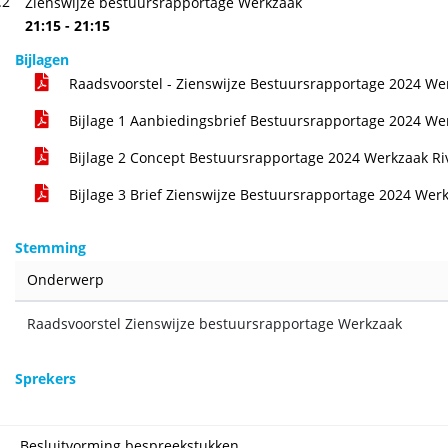
.2
Zienswijze bestuursrapportage Werkzaak
21:15 - 21:15
Bijlagen
Raadsvoorstel - Zienswijze Bestuursrapportage 2024 We
Bijlage 1 Aanbiedingsbrief Bestuursrapportage 2024 We
Bijlage 2 Concept Bestuursrapportage 2024 Werkzaak Ri
Bijlage 3 Brief Zienswijze Bestuursrapportage 2024 Wer
Stemming
Onderwerp
Raadsvoorstel Zienswijze bestuursrapportage Werkzaak
Sprekers
Besluitvorming bespreekstukken