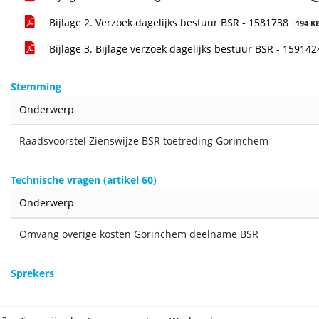
Bijlage 2. Verzoek dagelijks bestuur BSR - 1581738
194 K
Bijlage 3. Bijlage verzoek dagelijks bestuur BSR - 15914
Stemming
Onderwerp
Raadsvoorstel Zienswijze BSR toetreding Gorinchem
Technische vragen (artikel 60)
Onderwerp
Omvang overige kosten Gorinchem deelname BSR
Sprekers