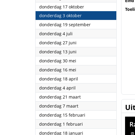
Eind
2024
donderdag 17 oktober
Toel
2024
donderdag 3 oktober
2024
donderdag 19 september
2024
donderdag 4 juli
2024
donderdag 27 juni
2024
donderdag 13 juni
2024
donderdag 30 mei
2024
donderdag 16 mei
2024
donderdag 18 april
2024
donderdag 4 april
2024
donderdag 21 maart
Ui
2024
donderdag 7 maart
2024
donderdag 15 februari
2024
donderdag 1 februari
2024
donderdag 18 januari